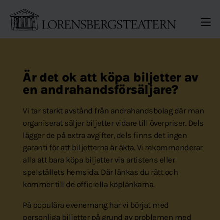
Gå direkt till sidinnehållet
ME
Är det ok att köpa biljetter av
en andrahandsförsäljare?
Vi tar starkt avstånd från andrahandsbolag där man
organiserat säljer biljetter vidare till överpriser. Dels
lägger de på extra avgifter, dels finns det ingen
garanti för att biljetterna är äkta. Vi rekommenderar
alla att bara köpa biljetter via artistens eller
spelställets hemsida. Där länkas du rätt och
kommer till de officiella köplänkarna.
På populära evenemang har vi börjat med
personliga biljetter på grund av problemen med