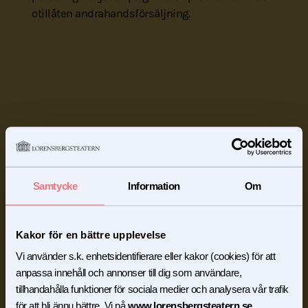
otillåten andrahandsförsäljning.
Samtycke
Information
Om
Kakor för en bättre upplevelse
Vi använder s.k. enhetsidentifierare eller kakor (cookies) för att
anpassa innehåll och annonser till dig som användare,
tillhandahålla funktioner för sociala medier och analysera vår trafik
för att bli ännu bättre. Vi på
www.lorensbergsteatern.se