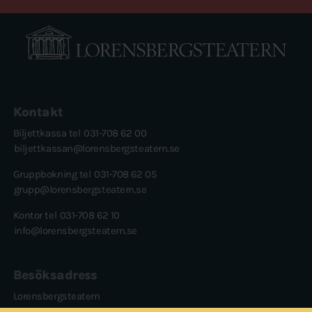
Kontakt
Biljettkassa tel
031-708 62 00
biljettkassan@lorensbergsteatern.se
Gruppbokning tel
031-708 62 05
grupp@lorensbergsteatern.se
Kontor tel
031-708 62 10
info@lorensbergsteatern.se
Besöksadress
Lorensbergsteatern
Karl Gerhards plats 1