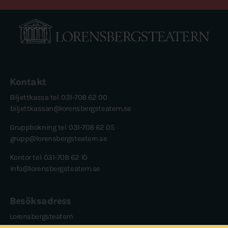
Kontakt
Biljettkassa tel
031-708 62 00
biljettkassan@lorensbergsteatern.se
Gruppbokning tel
031-708 62 05
grupp@lorensbergsteatern.se
Kontor tel
031-708 62 10
info@lorensbergsteatern.se
Besöksadress
Lorensbergsteatern
Karl Gerhards plats 1