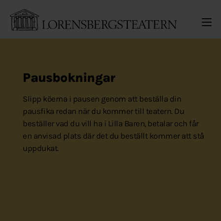
Gå direkt till sidinnehållet
ME
Pausbokningar
Slipp köerna i pausen genom att beställa din
pausfika redan när du kommer till teatern. Du
beställer vad du vill ha i Lilla Baren, betalar och får
en anvisad plats där det du beställt kommer att stå
uppdukat.