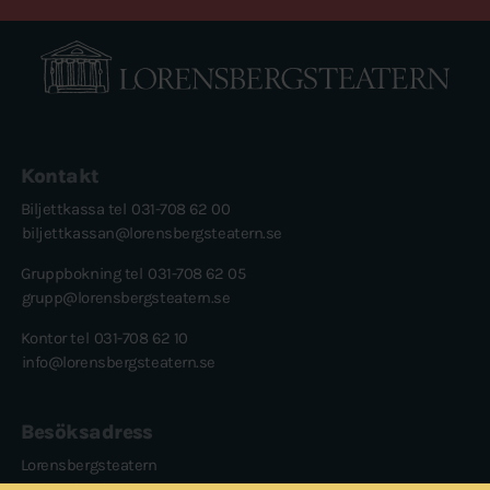
Kontakt
Biljettkassa tel
031-708 62 00
biljettkassan@lorensbergsteatern.se
Gruppbokning tel
031-708 62 05
grupp@lorensbergsteatern.se
Kontor tel
031-708 62 10
info@lorensbergsteatern.se
Besöksadress
Lorensbergsteatern
Karl Gerhards plats 1