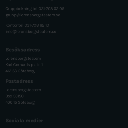
Gruppbokning tel
031-708 62 05
grupp@lorensbergsteatern.se
Kontor tel
031-708 62 10
info@lorensbergsteatern.se
Besöksadress
Lorensbergsteatern
Karl Gerhards plats 1
412 53 Göteborg
Postadress
Lorensbergsteatern
Box 53150
400 15 Göteborg
Sociala medier