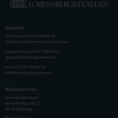
Kontakt
Biljettkassa tel
031-708 62 00
biljettkassan@lorensbergsteatern.se
Gruppbokning tel
031-708 62 05
grupp@lorensbergsteatern.se
Kontor tel
031-708 62 10
info@lorensbergsteatern.se
Besöksadress
Lorensbergsteatern
Karl Gerhards plats 1
412 53 Göteborg