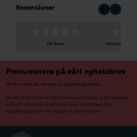
Recensioner
arrow_back
arrow_forward
På Scen
Ministockhol
Prenumerera på vårt nyhetsbrev
Var först med det senaste på Lorensbergsteatern.
Du vet väl att vi har ett Nyhetsbrev som mailas ut ca 1 gång per
månad? Där skriver vi om kommande biljettsläpp och
specialerbjudanden för dig som är prenumerant.