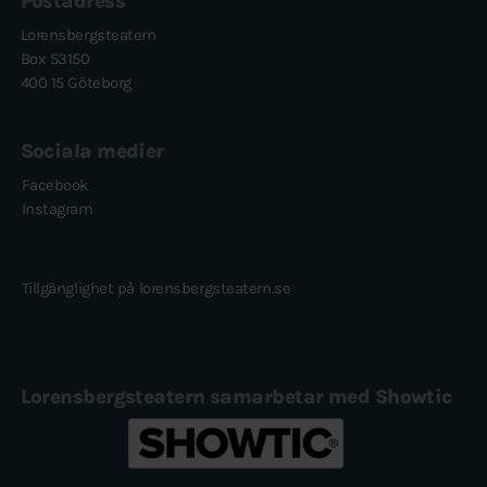
Postadress
Lorensbergsteatern
Box 53150
400 15 Göteborg
Sociala medier
Facebook
Instagram
Tillgänglighet på lorensbergsteatern.se
Lorensbergsteatern samarbetar med Showtic
Showtic