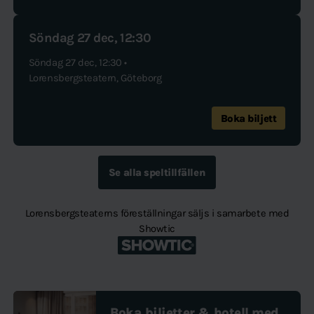
Söndag 27 dec, 12:30
Söndag 27 dec, 12:30 •
Lorensbergsteatern, Göteborg
Boka biljett
Se alla speltillfällen
Lorensbergsteaterns föreställningar säljs i samarbete med
Showtic
Boka biljetter & hotell med